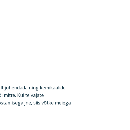
alt juhendada ning kemikaalide
mitte. Kui te vajate
stamisega jne, siis võtke meiega