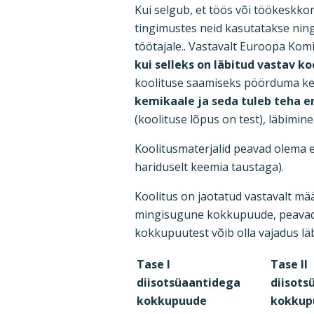
Kui selgub, et töös või töökeskkon
tingimustes neid kasutatakse ning
töötajale.. Vastavalt Euroopa Kom
kui selleks on läbitud vastav 
koolituse saamiseks pöörduma kem
kemikaale ja seda tuleb teha 
(koolituse lõpus on test), läbimin
Koolitusmaterjalid peavad olema e
hariduselt keemia taustaga).
Koolitus on jaotatud vastavalt mä
mingisugune kokkupuude, peavad l
kokkupuutest võib olla vajadus läb
Tase I
Tase II
diisotsüaantidega
diisots
kokkupuude
kokkup