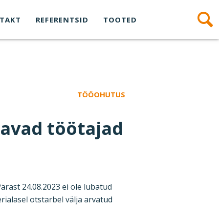
TAKT
REFERENTSID
TOOTED
TÖÖOHUTUS
eavad töötajad
ärast 24.08.2023 ei ole lubatud
ialasel otstarbel välja arvatud