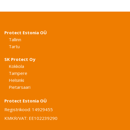
Protect Estonia OÜ
Tallinn
Tartu
SK Protect Oy
Kokkola
Tampere
Helsinki
Pietarsaari
Protect Estonia OÜ
Registrikood: 14929455
KMKR/VAT: EE102239290