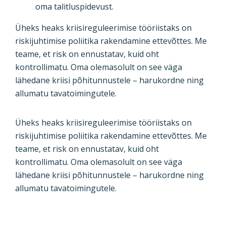
oma talitluspidevust.
Üheks heaks kriisireguleerimise tööriistaks on
riskijuhtimise poliitika rakendamine ettevõttes. Me
teame, et risk on ennustatav, kuid oht
kontrollimatu. Oma olemasolult on see väga
lähedane kriisi põhitunnustele – harukordne ning
allumatu tavatoimingutele.
Üheks heaks kriisireguleerimise tööriistaks on
riskijuhtimise poliitika rakendamine ettevõttes. Me
teame, et risk on ennustatav, kuid oht
kontrollimatu. Oma olemasolult on see väga
lähedane kriisi põhitunnustele – harukordne ning
allumatu tavatoimingutele.