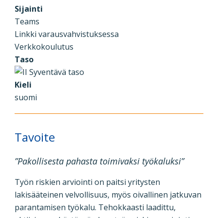
Sijainti
Teams
Linkki varausvahvistuksessa
Verkkokoulutus
Taso
Kieli
suomi
Tavoite
”Pakollisesta pahasta toimivaksi työkaluksi”
Työn riskien arviointi on paitsi yritysten
lakisääteinen velvollisuus, myös oivallinen jatkuvan
parantamisen työkalu. Tehokkaasti laadittu,