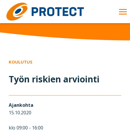
Skip to main content
OP
MA
ME
KOULUTUS
Työn riskien arviointi
Ajankohta
15.10.2020
klo 09:00 - 16:00