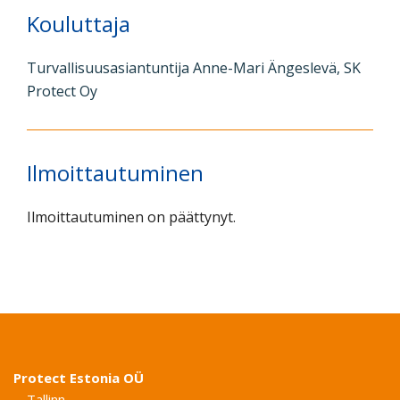
Kouluttaja
Turvallisuusasiantuntija Anne-Mari Ängeslevä, SK
Protect Oy
Ilmoittautuminen
Ilmoittautuminen on päättynyt.
Protect Estonia OÜ
Tallinn