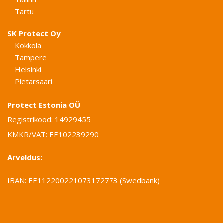
Tartu
SK Protect Oy
Kokkola
Tampere
Helsinki
Pietarsaari
Protect Estonia OÜ
Registrikood: 14929455
KMKR/VAT: EE102239290
Arveldus:
IBAN: EE112200221073172773 (Swedbank)