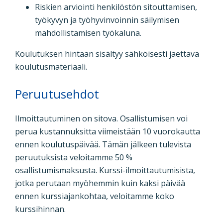
Riskien arviointi henkilöstön sitouttamisen,
työkyvyn ja työhyvinvoinnin säilymisen
mahdollistamisen työkaluna.
Koulutuksen hintaan sisältyy sähköisesti jaettava
koulutusmateriaali.
Peruutusehdot
Ilmoittautuminen on sitova. Osallistumisen voi
perua kustannuksitta viimeistään 10 vuorokautta
ennen koulutuspäivää. Tämän jälkeen tulevista
peruutuksista veloitamme 50 %
osallistumismaksusta. Kurssi-ilmoittautumisista,
jotka perutaan myöhemmin kuin kaksi päivää
ennen kurssiajankohtaa, veloitamme koko
kurssihinnan.