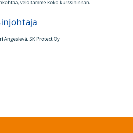
ankohtaa, veloitamme koko kurssihinnan.
sinjohtaja
i Ängeslevä, SK Protect Oy