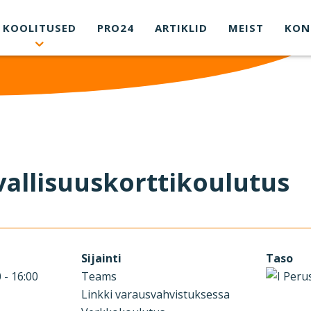
KOOLITUSED
PRO24
ARTIKLID
MEIST
KON
allisuuskorttikoulutus
Sijainti
Taso
 - 16:00
Teams
Linkki varausvahvistuksessa