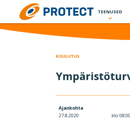
Skip to main content
TEENUSED
KOULUTUS
Ympäristöturv
Ajankohta
27.8.2020
klo 08:00