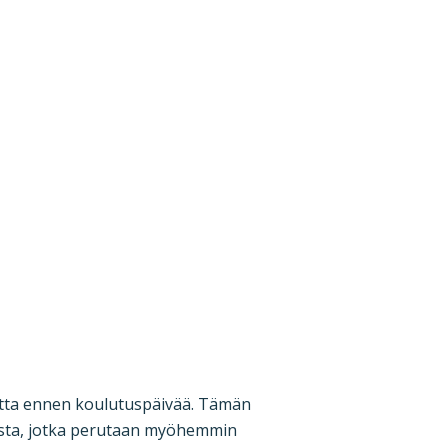
autta ennen koulutuspäivää. Tämän
sista, jotka perutaan myöhemmin