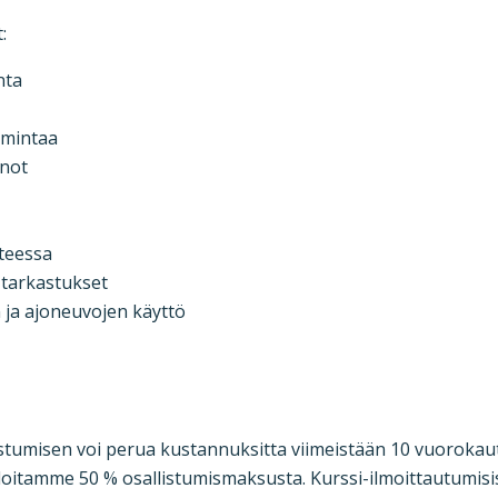
:
nta
imintaa
nnot
nteessa
 tarkastukset
ja ajoneuvojen käyttö
listumisen voi perua kustannuksitta viimeistään 10 vuorok
veloitamme 50 % osallistumismaksusta. Kurssi-ilmoittautumi