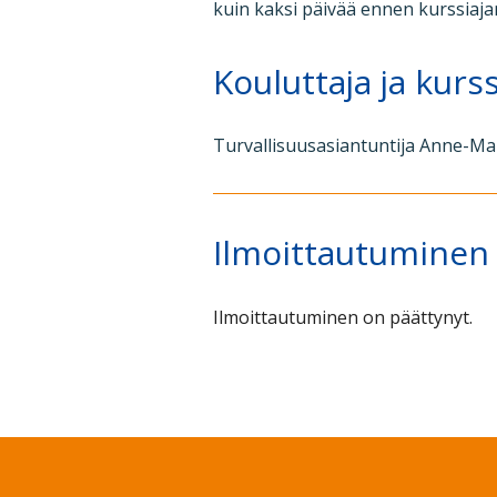
kuin kaksi päivää ennen kurssiaj
Kouluttaja ja kurs
Turvallisuusasiantuntija Anne-Mar
Ilmoittautuminen
Ilmoittautuminen on päättynyt.