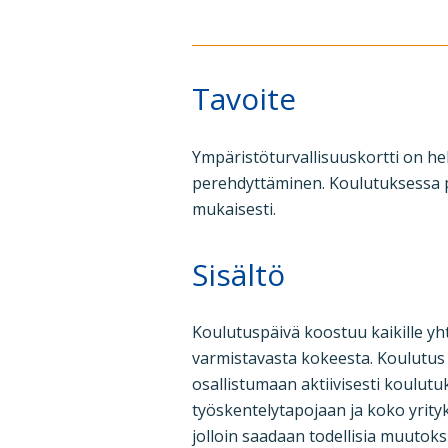
Tavoite
Ympäristöturvallisuuskortti on he
perehdyttäminen. Koulutuksessa p
mukaisesti.
Sisältö
Koulutuspäivä koostuu kaikille yh
varmistavasta kokeesta. Koulutus 
osallistumaan aktiivisesti koulut
työskentelytapojaan ja koko yrityk
jolloin saadaan todellisia muutoks