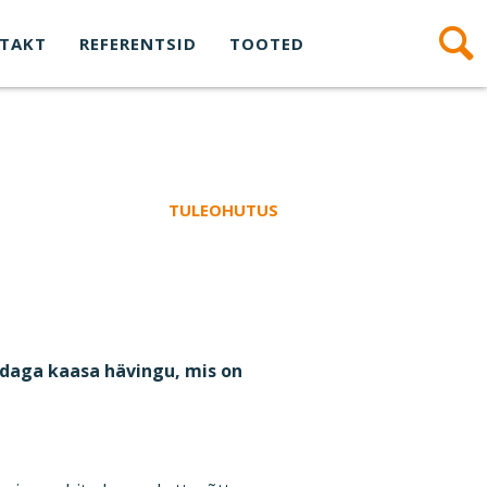
TAKT
REFERENTSID
TOOTED
TULEOHUTUS
ndaga kaasa hävingu, mis on