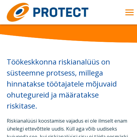
Skip to main content
OP
MA
ME
Töökeskkonna riskianalüüs on
süsteemne protsess, millega
hinnatakse töötajatele mõjuvaid
ohutegureid ja määratakse
riskitase.
Riskianalüüsi koostamise vajadus ei ole ilmselt enam
ühelegi ettevõttele uudis. Küll aga võib uudiseks
kujuneda see, kui riskianalüüsi sisu ei täida eesmärki.