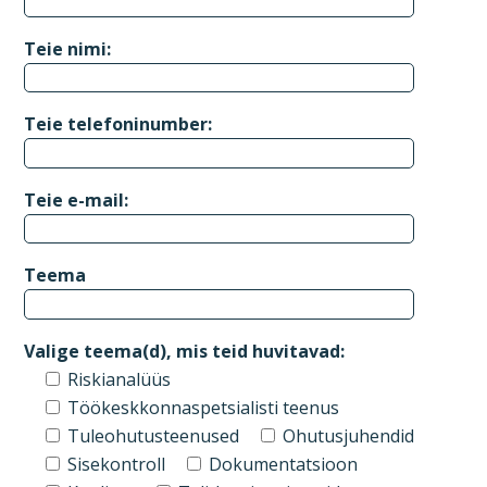
Teie nimi:
Teie telefoninumber:
Teie e-mail:
Teema
Valige teema(d), mis teid huvitavad:
Riskianalüüs
Töökeskkonnaspetsialisti teenus
Tuleohutusteenused
Ohutusjuhendid
Sisekontroll
Dokumentatsioon